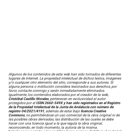
Algunos de los contenidos de esta web han sido tomados de diferentes
lugares de Internet. La propiedad intelectual de dichos textos, imágenes
y/o cualquier otro elemento del sitio, corresponde a sus autores. Si
alguna persona o institución considera lesionados sus derechos, por
favor, contacte conmigo y serán inmediatamente eliminados.
Igualmente, los contenidos elaborados por el creador de la web,
Cristóbal Castillo Morales
, pertenecen en exclusividad al autor
protegidos por el
ISSN 2660-549X y han sido registrados en el Registro
de la Propiedad Intelectual de la Junta de Andalucía con número de
registro 04/2021/4191
,
además de estar bajo
licencia Creative
Commons
, no permitié
ndose un uso comercial de la obra original ni de
las posibles obras derivadas, las distribución de las cuales se debe
hacer con una licencia igual a la que regula la obra original
,
reconociendo, en todo momento, la autoría de la misma.