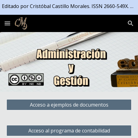
Editado por Cristóbal Castillo Morales. ISSN 2660-549X. Registrado en la Propiedad Intelectual de la Junta de Andalucía número 04/2021/4191
Skip to main content
Skip to navigation
Acceso a ejemplos de documentos
Acceso al programa de contabilidad