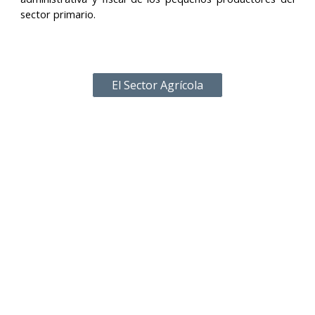
sector primario.
El Sector Agrícola