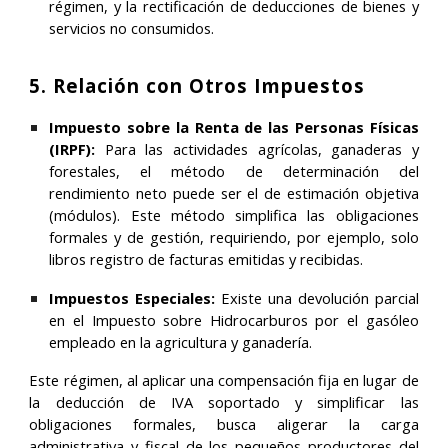
régimen, y la rectificación de deducciones de bienes y
servicios no consumidos.
5. Relación con Otros Impuestos
Impuesto sobre la Renta de las Personas Físicas
(IRPF):
Para las actividades agrícolas, ganaderas y
forestales, el método de determinación del
rendimiento neto puede ser el de
estimación objetiva
(módulos)
. Este método simplifica las obligaciones
formales y de gestión, requiriendo, por ejemplo, solo
libros registro de facturas emitidas y recibidas.
Impuestos Especiales:
Existe una
devolución parcial
en el Impuesto sobre Hidrocarburos
por el gasóleo
empleado en la agricultura y ganadería.
Este régimen, al aplicar una compensación fija en lugar de
la deducción de IVA soportado y simplificar las
obligaciones formales, busca aligerar la carga
administrativa y fiscal de los pequeños productores del