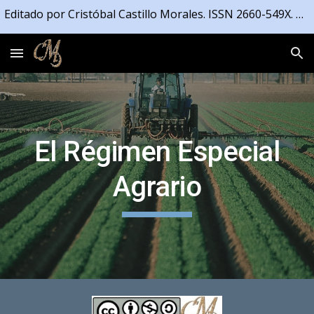
Editado por Cristóbal Castillo Morales. ISSN 2660-549X. Registrado en la Propiedad Intelectual de la Junta de Andalucía número 04/2021/4191
Skip to main content
Skip to navigation
El Régimen Especial
Agrario