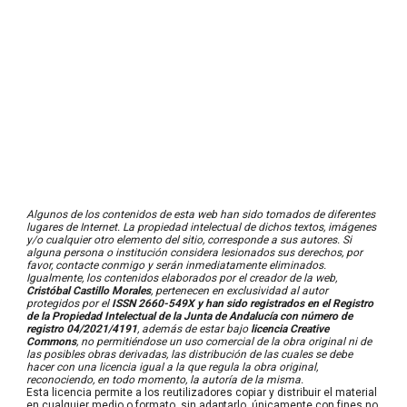
Algunos de los contenidos de esta web han sido tomados de diferentes
lugares de Internet. La propiedad intelectual de dichos textos, imágenes
y/o cualquier otro elemento del sitio, corresponde a sus autores. Si
alguna persona o institución considera lesionados sus derechos, por
favor, contacte conmigo y serán inmediatamente eliminados.
Igualmente, los contenidos elaborados por el creador de la web,
Cristóbal Castillo Morales
, pertenecen en exclusividad al autor
protegidos por el
ISSN 2660-549X y han sido registrados en el Registro
de la Propiedad Intelectual de la Junta de Andalucía con número de
registro 04/2021/4191
,
además de estar bajo
licencia Creative
Commons
, no permitié
ndose un uso comercial de la obra original ni de
las posibles obras derivadas, las distribución de las cuales se debe
hacer con una licencia igual a la que regula la obra original
,
reconociendo, en todo momento, la autoría de la misma.
Esta licencia permite a los reutilizadores copiar y distribuir el material
en cualquier medio o formato, sin adaptarlo, únicamente con fines no