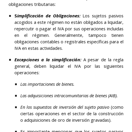
obligaciones tributarias:
S
implificación de Obligaciones:
Los sujetos pasivos
acogidos a este régimen
no están obligados a liquidar,
repercutir o pagar el IVA
por sus operaciones incluidas
en el régimen. Generalmente, tampoco tienen
obligaciones contables o registrales específicas para el
IVA en estas actividades.
Excepciones a la simplificación:
A pesar de la regla
general, deben liquidar el IVA por las siguientes
operaciones:
Las
importaciones de bienes
.
Las
adquisiciones intracomunitarias de bienes (AIB)
.
En los supuestos de
inversión del sujeto pasivo
(como
ciertas operaciones en el sector de la construcción
o adquisiciones de oro de inversión gravadas).
Es importante mencionar que los sujetos pasivos