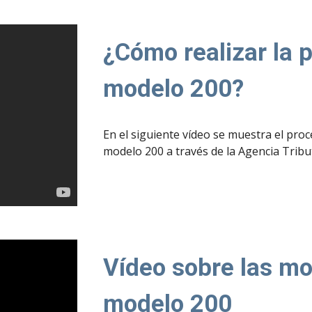
¿Cómo realizar la 
modelo 200?
En el siguiente vídeo se muestra el proc
modelo 200 a través de la Agencia Tribut
Vídeo sobre las mo
modelo 200