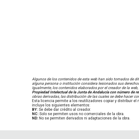
Algunos de los contenidos de esta web han sido tomados de difer
alguna persona o institución considera lesionados sus derecho
Igualmente, los contenidos elaborados por el creador de la web,
Propiedad Intelectual de la Junta de Andalucía con número de r
obras derivadas, las distribución de las cuales se debe hacer con
Esta licencia permite a los reutilizadores copiar y distribuir
incluye los siguientes elementos:
BY:
Se debe dar crédito al creador.
NC:
Solo se permiten usos no comerciales de la obra.
ND:
No se permiten derivados ni adaptaciones de la obra.