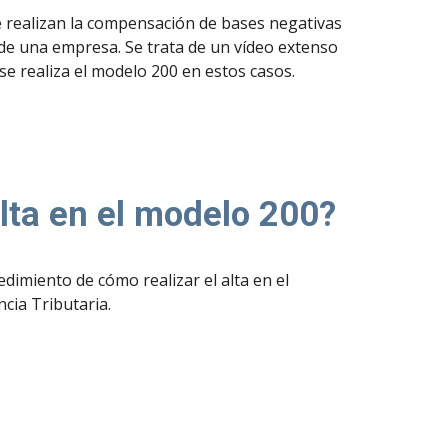
e realizan la compensación de bases negativas
s de una empresa. Se trata de un vídeo extenso
e realiza el modelo 200 en estos casos.
alta en el modelo 200?
edimiento de cómo realizar el alta en el
cia Tributaria.