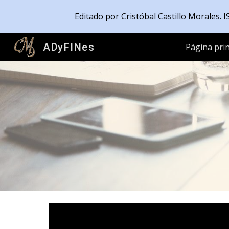
Editado por Cristóbal Castillo Morales.
Sk
ADyFINes
Página prin