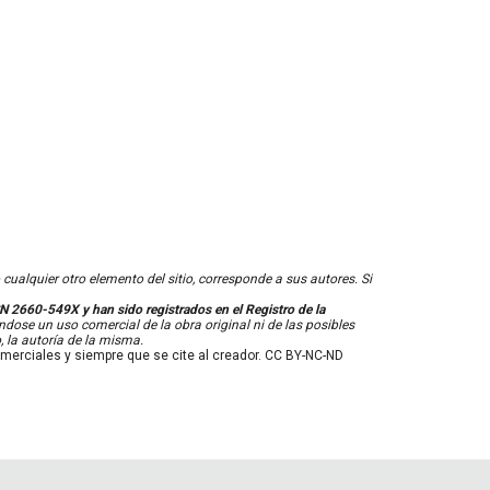
ualquier otro elemento del sitio, corresponde a sus autores. Si
N 2660-549X y han sido registrados en el Registro de la
ndose un uso comercial de la obra original ni de las posibles
 la autoría de la misma.
comerciales y siempre que se cite al creador. CC BY-NC-ND