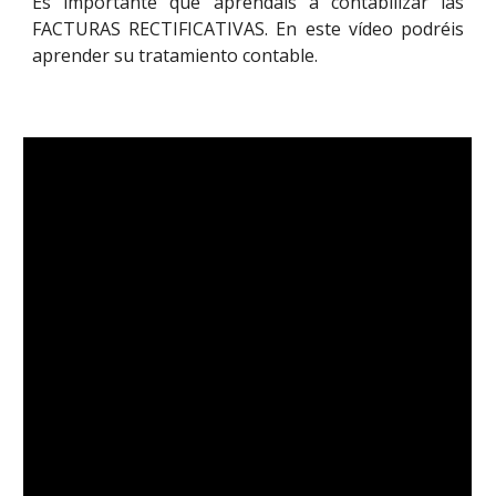
Es importante que aprendáis a contabilizar las
FACTURAS RECTIFICATIVAS. En este vídeo podréis
aprender su tratamiento contable.