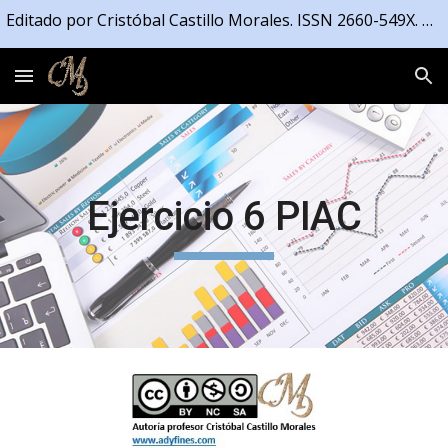
Editado por Cristóbal Castillo Morales. ISSN 2660-549X. Registrado en la Propiedad Intelectual de la Junta de Andalucía número 04/2021/4191
Skip to main content
Skip to navigation
Ejercicio 6 PIAC