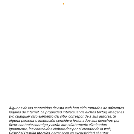
Algunos de los contenidos de esta web han sido tomados de diferentes
lugares de Internet. La propiedad intelectual de dichos textos, imágenes
y/o cualquier otro elemento del sitio, corresponde a sus autores. Si
alguna persona o institución considera lesionados sus derechos, por
favor, contacte conmigo y serán inmediatamente eliminados.
Igualmente, los contenidos elaborados por el creador de la web,
Cristóbal Castillo Morales
, pertenecen en exclusividad al autor