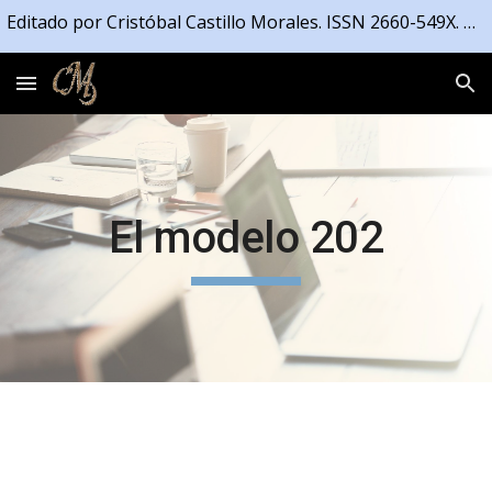
Editado por Cristóbal Castillo Morales. ISSN 2660-549X. Registrado en la Propiedad Intelectual de la Junta de Andalucía número 04/2021/4191
Skip to main content
Skip to navigation
El modelo 202