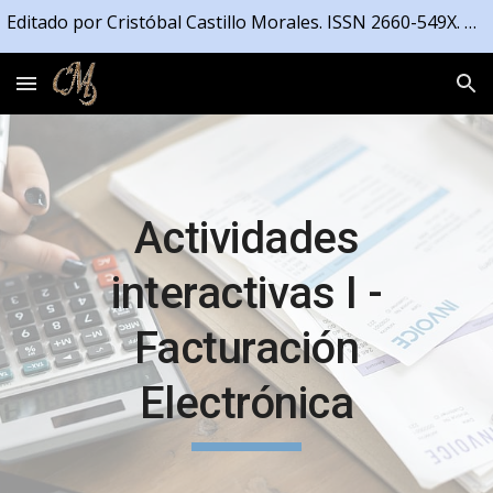
Editado por Cristóbal Castillo Morales. ISSN 2660-549X. Registrado en la Propiedad Intelectual de la Junta de Andalucía número 04/2021/4191
Skip to main content
Skip to navigation
Actividades
interactivas I -
Facturación
Electrónica