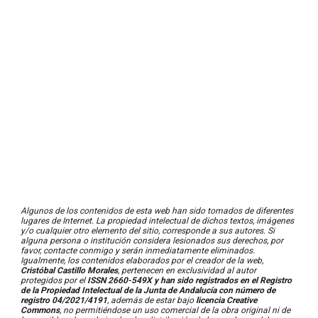
Algunos de los contenidos de esta web han sido tomados de diferentes
lugares de Internet. La propiedad intelectual de dichos textos, imágenes
y/o cualquier otro elemento del sitio, corresponde a sus autores. Si
alguna persona o institución considera lesionados sus derechos, por
favor, contacte conmigo y serán inmediatamente eliminados.
Igualmente, los contenidos elaborados por el creador de la web,
Cristóbal Castillo Morales
, pertenecen en exclusividad al autor
protegidos por el
ISSN 2660-549X y han sido registrados en el Registro
de la Propiedad Intelectual de la Junta de Andalucía con número de
registro 04/2021/4191
,
además de estar bajo
licencia Creative
Commons
, no permitié
ndose un uso comercial de la obra original ni de