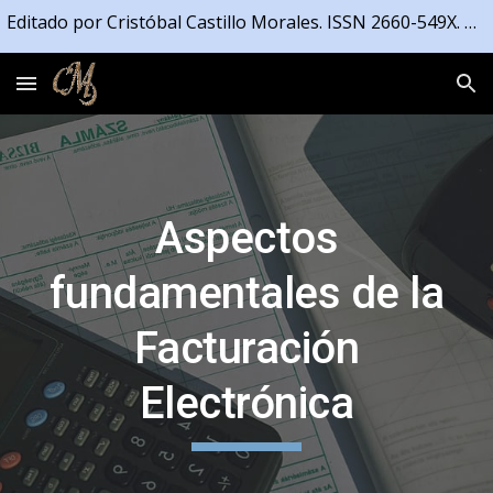
Editado por Cristóbal Castillo Morales. ISSN 2660-549X. Registrado en la Propiedad Intelectual de la Junta de Andalucía número 04/2021/4191
Skip to main content
Skip to navigation
Aspectos
fundamentales de la
Facturación
Electrónica