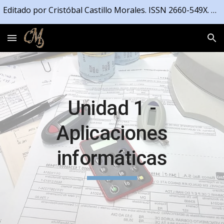
Editado por Cristóbal Castillo Morales. ISSN 2660-549X. Registrado en la Propiedad Intelectual de la Junta de Andalucía número 04/2021/4191
Skip to main content
Skip to navigation
Unidad 1 -
Aplicaciones
informáticas