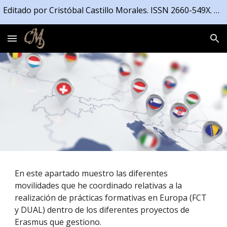
Editado por Cristóbal Castillo Morales. ISSN 2660-549X. Registrado en la Propiedad Intelectual de la Junta de Andalucía número 04/2021/4191
Skip to main content
Skip to navigation
En este apartado muestro las diferentes
movilidades que he coordinado relativas a la
realización de prácticas formativas en Europa (FCT
y DUAL) dentro de los diferentes proyectos de
Erasmus que gestiono.