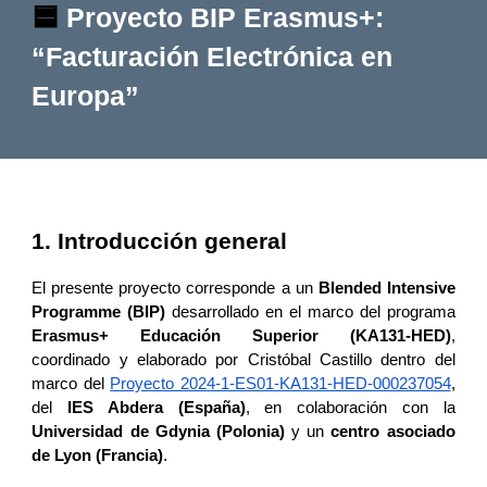
🟦
Proyecto BIP Erasmus+:
“Facturación Electrónica en
Europa”
1. Introducción general
El presente proyecto corresponde a un
Blended Intensive
Programme (BIP)
desarrollado en el marco del programa
Erasmus+ Educación Superior (KA131-HED)
,
coordinado y elaborado por Cristóbal Castillo dentro del
marco del
Proyecto 2024-1-ES01-KA131-HED-000237054
,
del
IES Abdera (España)
, en colaboración con la
Universidad de Gdynia (Polonia)
y un
centro asociado
de Lyon (Francia)
.