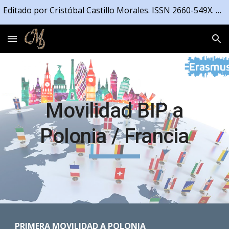
Editado por Cristóbal Castillo Morales. ISSN 2660-549X. Registrado en la Propiedad Intelectual de la Junta de Andalucía número 04/2021/4191
Skip to main content
Skip to navigation
Movilidad
BIP a
Polonia / Francia
PRIMERA MOVILIDAD A POLONIA