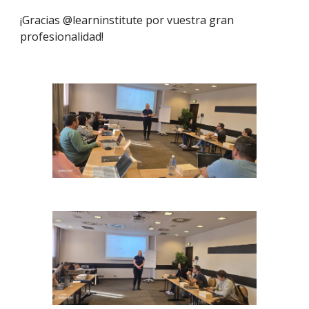
¡Gracias @learninstitute por vuestra gran
profesionalidad!