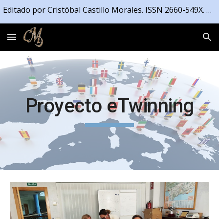
Editado por Cristóbal Castillo Morales. ISSN 2660-549X. Registrado en la Propiedad Intelectual de la Junta de Andalucía número 04/2021/4191
Skip to main content
Skip to navigation
Proyecto eTwinning