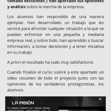
tomado decisiones
y
han aportado sus opiniones
y análisis
sobre la marcha de la empresa.
Los alumnos han respondido de una manera
ejemplar. Han desarrollado un trabajo que les
servirá para afrontar cualquier situación a la que se
puedan enfrentar en una pequeña y mediana
empresa real, y sobre todo, han aprendido a buscar
información, a tomar decisiones y a tener iniciativa
en su trabajo.
A priori el resultado ha sudo muy satisfactorio.
Cuando finalice el curso subiré a este apartado un
vídeo resumen de todo el proyecto junto con las
opiniones de los verdaderos protagonistas, los
alumnos.