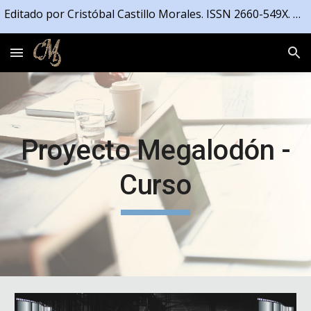
Editado por Cristóbal Castillo Morales. ISSN 2660-549X. Registrado en la Propiedad Intelectual de la Junta de Andalucía número 04/2021/4191
Skip to main content
Skip to navigation
Proyecto Megalodón -
Curso