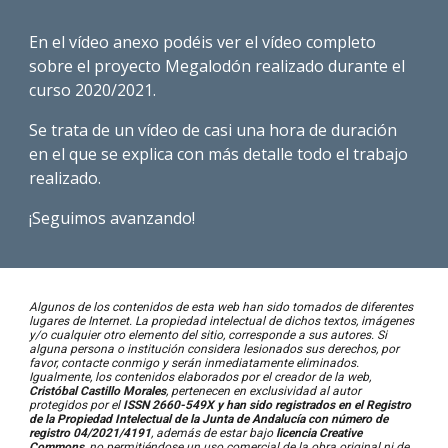
En el vídeo anexo podéis ver el vídeo completo
sobre el proyecto Megalodón realizado durante el
curso 2020/2021.
Se trata de un vídeo de casi una hora de duración
en el que se explica con más detalle todo el trabajo
realizado.
¡Seguimos avanzando!
Algunos de los contenidos de esta web han sido tomados de diferentes
lugares de Internet. La propiedad intelectual de dichos textos, imágenes
y/o cualquier otro elemento del sitio, corresponde a sus autores. Si
alguna persona o institución considera lesionados sus derechos, por
favor, contacte conmigo y serán inmediatamente eliminados.
Igualmente, los contenidos elaborados por el creador de la web,
Cristóbal Castillo Morales
, pertenecen en exclusividad al autor
protegidos por el
ISSN 2660-549X y han sido registrados en el Registro
de la Propiedad Intelectual de la Junta de Andalucía con número de
registro 04/2021/4191
,
además de estar bajo
licencia Creative
Commons
, no permitié
ndose un uso comercial de la obra original ni de