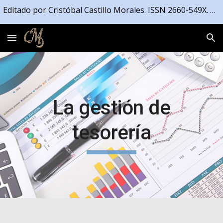
Editado por Cristóbal Castillo Morales. ISSN 2660-549X. Registrado en la Propiedad Intelectual de la Junta de Andalucía número 04/2021/4191
Skip to main content
Skip to navigation
La gestión de
tesorería