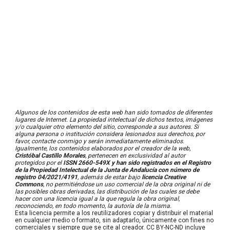
Algunos de los contenidos de esta web han sido tomados de diferentes
lugares de Internet. La propiedad intelectual de dichos textos, imágenes
y/o cualquier otro elemento del sitio, corresponde a sus autores. Si
alguna persona o institución considera lesionados sus derechos, por
favor, contacte conmigo y serán inmediatamente eliminados.
Igualmente, los contenidos elaborados por el creador de la web,
Cristóbal Castillo Morales
, pertenecen en exclusividad al autor
protegidos por el
ISSN 2660-549X y han sido registrados en el Registro
de la Propiedad Intelectual de la Junta de Andalucía con número de
registro 04/2021/4191
,
además de estar bajo
licencia Creative
Commons
, no permitié
ndose un uso comercial de la obra original ni de
las posibles obras derivadas, las distribución de las cuales se debe
hacer con una licencia igual a la que regula la obra original
,
reconociendo, en todo momento, la autoría de la misma.
Esta licencia permite a los reutilizadores copiar y distribuir el material
en cualquier medio o formato, sin adaptarlo, únicamente con fines no
comerciales y siempre que se cite al creador. CC BY-NC-ND incluye